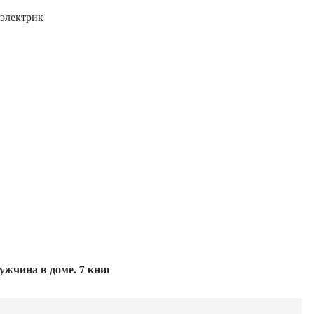
 электрик
жчина в доме. 7 книг