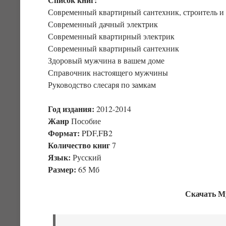
Современный квартирный сантехник, строитель и
Современный дачный электрик
Современный квартирный электрик
Современный квартирный сантехник
Здоровый мужчина в вашем доме
Справочник настоящего мужчины
Руководство слесаря по замкам
Год издания:
2012-2014
Жанр
Пособие
Формат:
PDF,FB2
Количество книг
7
Язык:
Русский
Размер:
65 Мб
Скачать Му