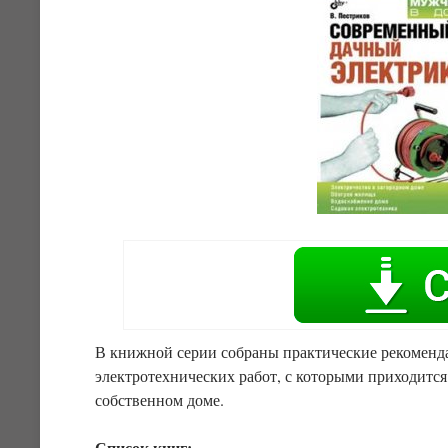
В книжной серии собраны практические рекоменд
электротехнических работ, с которыми приходится
собственном доме.
Список книг: