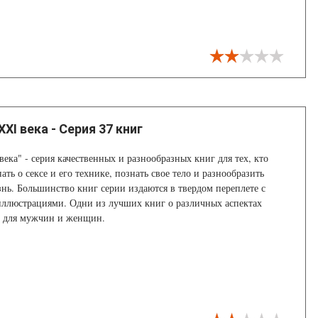
XI века - Серия 37 книг
века" - серия качественных и разнообразных книг для тех, кто
ать о сексе и его технике, познать свое тело и разнообразить
нь. Большинство книг серии издаются в твердом переплете с
иллюстрациями. Одни из лучших книг о различных аспектах
и для мужчин и женщин.