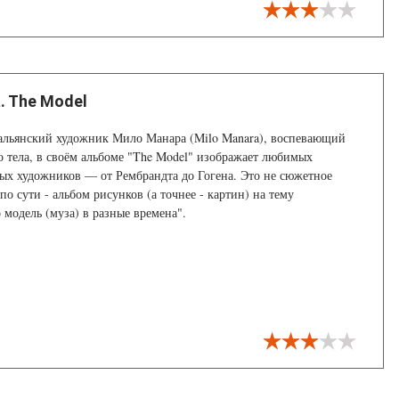
. The Model
альянский художник Мило Манара (Milo Manara), воспевающий
о тела, в своём альбоме "The Model" изображает любимых
ых художников — от Рембрандта до Гогена. Это не сюжетное
по сути - альбом рисунков (а точнее - картин) на тему
 модель (муза) в разные времена".