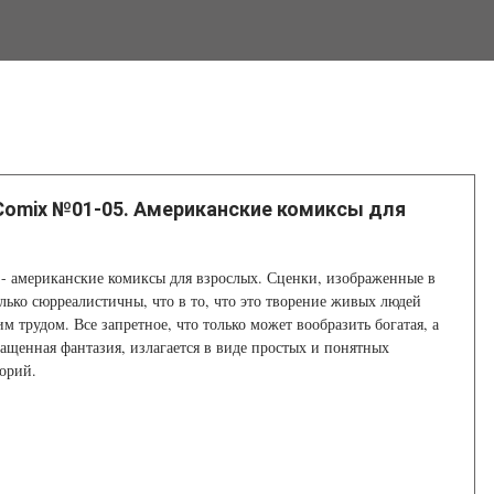
Comix №01-05. Американские комиксы для
 - американские комиксы для взрослых. Сценки, изображенные в
лько сюрреалистичны, что в то, что это творение живых людей
м трудом. Все запретное, что только может вообразить богатая, а
ащенная фантазия, излагается в виде простых и понятных
орий.