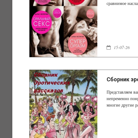
сравнимое насл
15-07-26
Сборник эр
Представляем ва
непременно понр
многие другие р