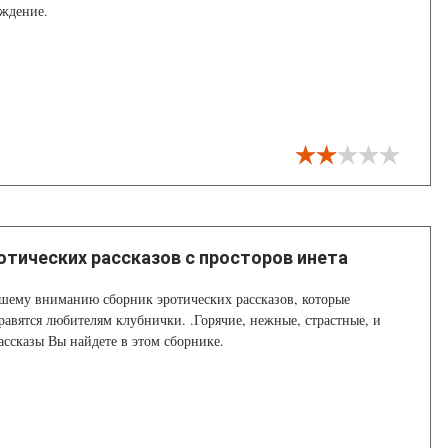
аждение.
отических рассказов с просторов инета
шему вниманию сборник эротических рассказов, которые
авятся любителям клубнички. .Горячие, нежные, страстные, и
ассказы Вы найдете в этом сборнике.