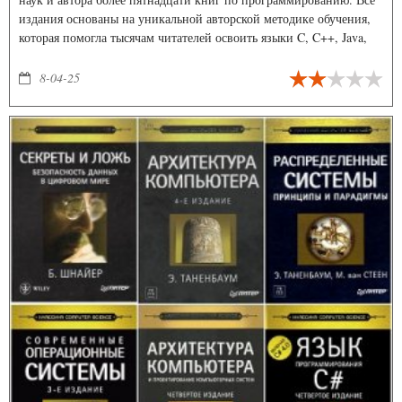
издания основаны на уникальной авторской методике обучения,
которая помогла тысячам читателей освоить языки C, C++, Java,
jаvascript и другие.
8-04-25