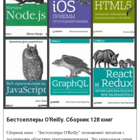
Бестселлеры O'Reilly. Сборник 128 книг
Сборник книг - "Бестселлеры O'Reilly" познакомит читателя с
различными областями программирования. Это уникальная серия