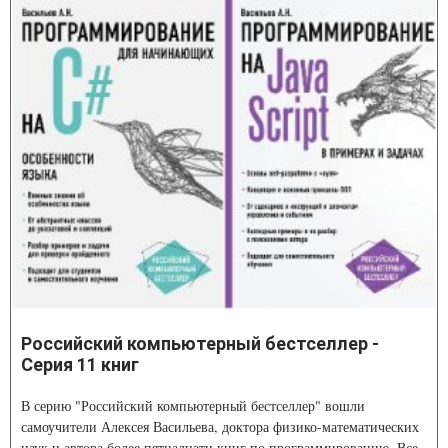
Российский компьютерный бестселлер -
Серия 11 книг
В серию "Российский компьютерный бестселлер" вошли
самоучители Алексея Васильева, доктора физико-математических
наук и автора более пятнадцати книг по программированию. Все