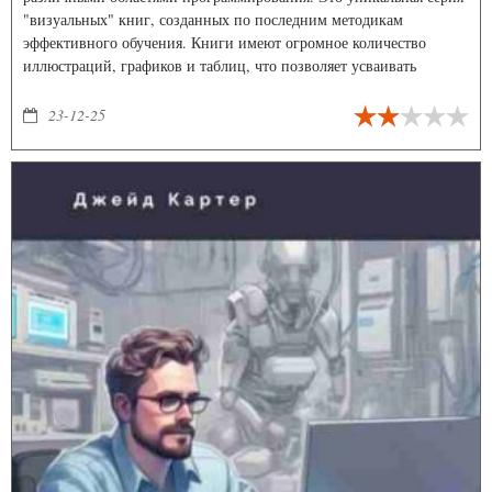
"визуальных" книг, созданных по последним методикам
эффективного обучения. Книги имеют огромное количество
иллюстраций, графиков и таблиц, что позволяет усваивать
материал намного эффективнее. Разговорный стиль изложения
концентрирует внимание читателя, а упражнения, контрольные
23-12-25
вопросы и задания позволяют эффективно закрепить полученные
знания.