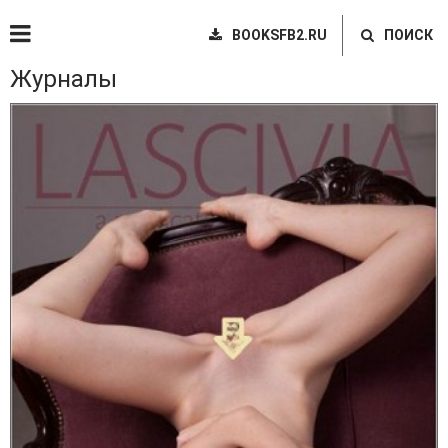
BOOKSFB2.RU
ПОИСК
Журналы