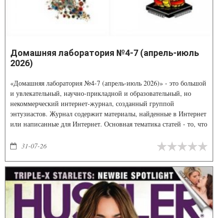
Домашняя лаборатория №4-7 (апрель-июль
2026)
«Домашняя лаборатория №4-7 (апрель-июль 2026)» - это большой
и увлекательный, научно-прикладной и образовательный, но
некоммерческий интернет-журнал, созданный группой
энтузиастов. Журнал содержит материалы, найденные в Интернет
или написанные для Интернет. Основная тематика статей - то, что
можно сделать самому, от садовых поделок до сверхпроводников,
но есть и просто полезные материалы.
31-07-26