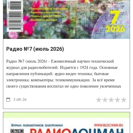
Радио №7 (июль 2026)
Радио №7 (июль 2026) - Ежемесячный научно-технический
журнал для радиолюбителей. Издается с 1924 года. Основные
направления публикаций: аудио-видео техника; бытовая
электроника; компьютеры; телекоммуникации. За всё время
своего существования воспитал не одно поколение увлеченных
радиолюбителей. Издание по праву считается самым уважаемым и
авторитетным в области радиоэлектроники.
3-08-26