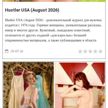
Hustler USA (August 2026)
Hustler USA (August 2026) - развлекательный журнал для мужчин,
издается с 1974 года. Горячие женщины, увлекательные рассказы,
юмор и многое другое. Культовый, скандально известный,
отличается от других изданий «для взрослых» большей
откровенностью материалов, а также публикациями в области
экономики, внешней политики и социальных вопросов, что
позволило ему завоевать огромную популярность во всём мире.
29-07-26