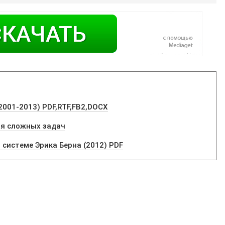
2001-2013) PDF,RTF,FB2,DOCX
я сложных задач
о системе Эрика Берна (2012) PDF