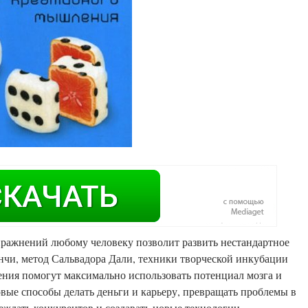
ражнений любому человеку позволит развить нестандартное
чи, метод Сальвадора Дали, техники творческой инкубации
ения помогут максимально использовать потенциал мозга и
вые способы делать деньги и карьеру, превращать проблемы в
еждать конкурентов и создавать новые технологии.