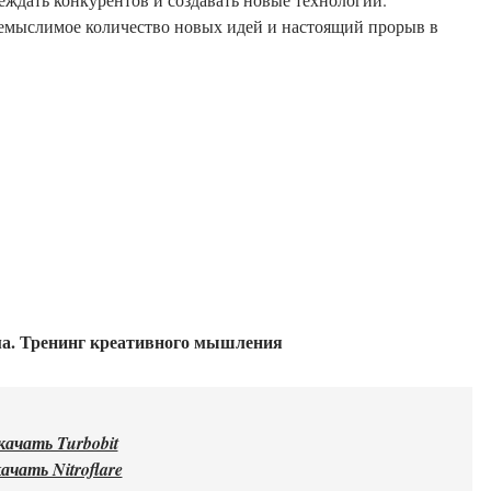
немыслимое количество новых идей и настоящий прорыв в
ма. Тренинг креативного мышления
качать Turbobit
ачать Nitroflare