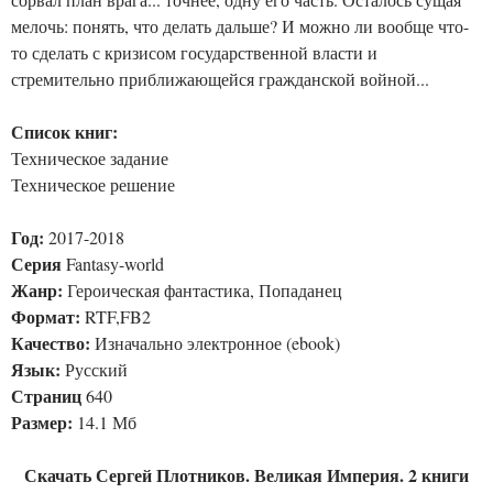
мелочь: понять, что делать дальше? И можно ли вообще что-
то сделать с кризисом государственной власти и
стремительно приближающейся гражданской войной...
Список книг:
Техническое задание
Техническое решение
Год:
2017-2018
Серия
Fantasy-world
Жанр:
Героическая фантастика, Попаданец
Формат:
RTF,FB2
Качество:
Изначально электронное (ebook)
Язык:
Русский
Страниц
640
Размер:
14.1 Мб
Скачать Сергей Плотников. Великая Империя. 2 книги