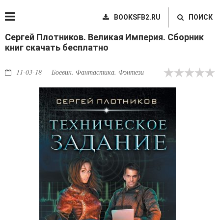
BOOKSFB2.RU
ПОИСК
Сергей Плотников. Великая Империя. Сборник
книг скачать бесплатно
11-03-18
Боевик. Фантастика. Фэнтези