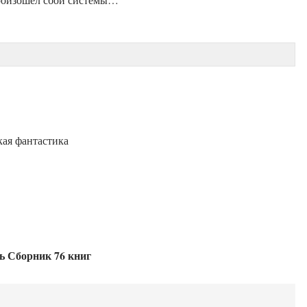
ая фантастика
ь Сборник 76 книг