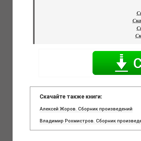
С
Ска
С
Ск
Скачайте также книги:
Алексей Жоров. Сборник произведений
Владимир Рохмистров. Сборник произвед