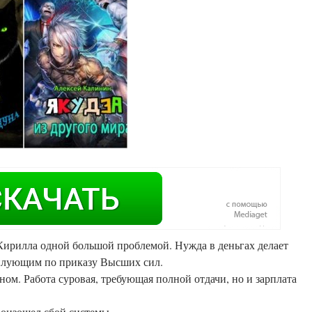
Кирилла одной большой проблемой. Нужда в деньгах делает
илующим по приказу Высших сил.
ом. Работа суровая, требующая полной отдачи, но и зарплата
 произошел сбой системы…