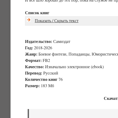
Список книг
Показать / Скрыть текст
Издательство:
Самиздат
Год:
2018-2026
Жанр:
Боевое фэнтези, Попаданцы, Юмористическ
Формат:
FB2
Качество:
Изначально электронное (ebook)
Перевод:
Русский
Количество книг
76
Размер:
183 Мб
Скачат