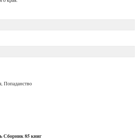
я, Попаданство
ь Сборник 85 книг