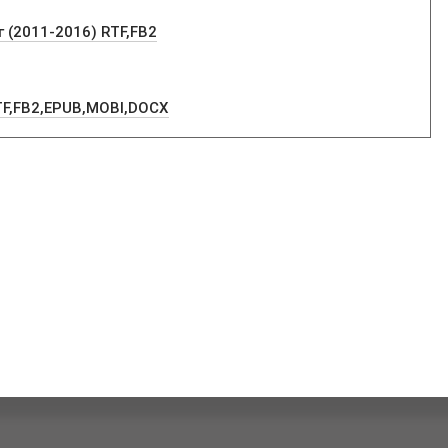
 (2011-2016) RTF,FB2
TF,FB2,EPUB,MOBI,DOCX