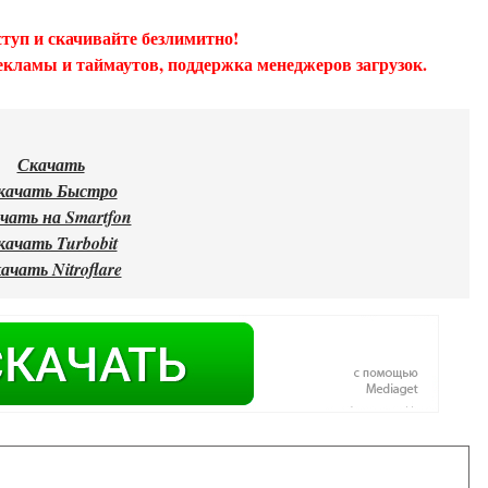
туп и скачивайте безлимитно!
екламы и таймаутов, поддержка менеджеров загрузок.
Скачать
качать Быстро
чать на Smartfon
качать Turbobit
ачать Nitroflare