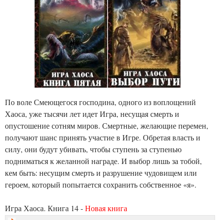
По воле Смеющегося господина, одного из воплощений
Хаоса, уже тысячи лет идет Игра, несущая смерть и
опустошение сотням миров. Смертные, желающие перемен,
получают шанс принять участие в Игре. Обретая власть и
силу, они будут убивать, чтобы ступень за ступенью
подниматься к желанной награде. И выбор лишь за тобой,
кем быть: несущим смерть и разрушение чудовищем или
героем, который попытается сохранить собственное «я».
Игра Хаоса. Книга 14 -
Новая книга