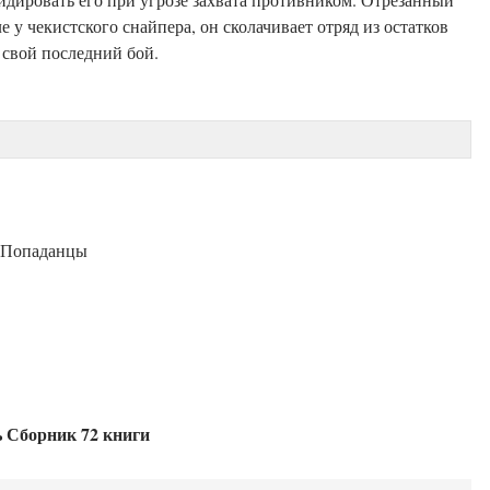
 у чекистского снайпера, он сколачивает отряд из остатков
свой последний бой.
, Попаданцы
 Сборник 72 книги