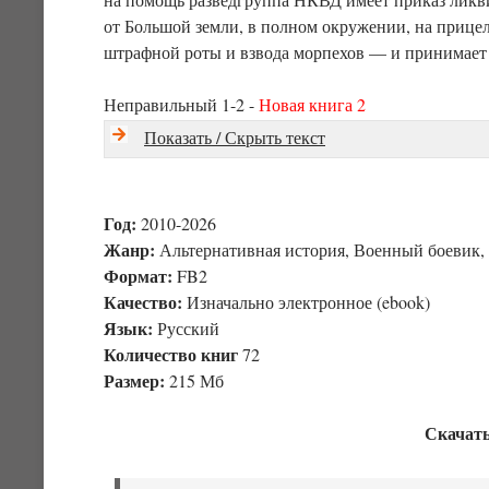
от Большой земли, в полном окружении, на прицеле
штрафной роты и взвода морпехов — и принимает 
Неправильный 1-2 -
Новая книга 2
Показать / Скрыть текст
Год:
2010-2026
Жанр:
Альтернативная история, Военный боевик
Формат:
FB2
Качество:
Изначально электронное (ebook)
Язык:
Русский
Количество книг
72
Размер:
215 Мб
Скачать