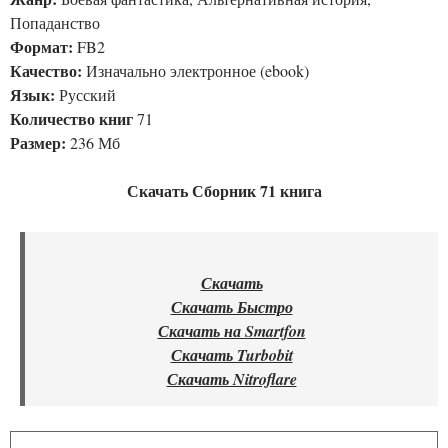
Попаданство
Формат:
FB2
Качество:
Изначально электронное (ebook)
Язык:
Русский
Количество книг
71
Размер:
236 Мб
Скачать Сборник 71 книга
Скачать
Скачать Быстро
Скачать на Smartfon
Скачать Turbobit
Скачать Nitroflare