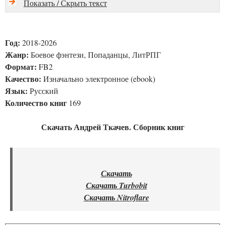
Показать / Скрыть текст
Год:
2018-2026
Жанр:
Боевое фэнтези, Попаданцы, ЛитРПГ
Формат:
FB2
Качество:
Изначально электронное (ebook)
Язык:
Русский
Количество книг
169
Скачать Андрей Ткачев. Сборник книг
Скачать
Скачать Turbobit
Скачать Nitroflare