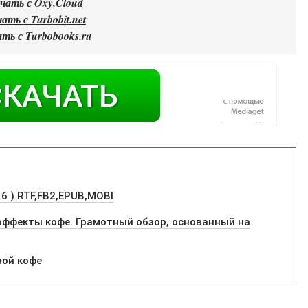
чать с Oxy.Cloud
ать с Turbobit.net
ть с Turbobooks.ru
16 ) RTF,FB2,EPUB,MOBI
ффекты кофе. Грамотный обзор, основанный на
вой кофе