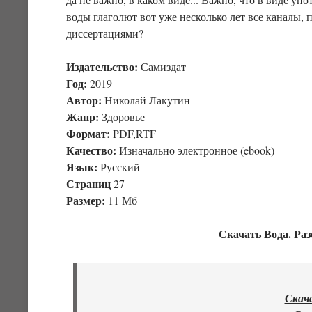
воды глаголют вот уже несколько лет все каналы, 
диссертациями?
Издательство:
Самиздат
Год:
2019
Автор:
Николай Лакутин
Жанр:
Здоровье
Формат:
PDF,RTF
Качество:
Изначально электронное (ebook)
Язык:
Русский
Страниц
27
Размер:
11 Мб
Скачать Вода. Раз
Скача