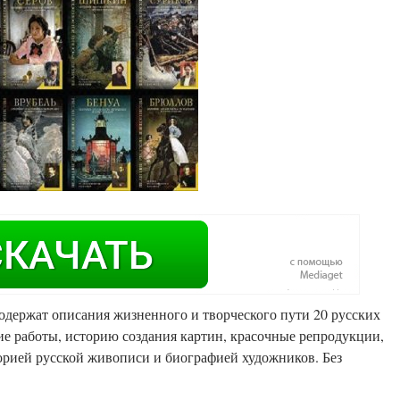
одержат описания жизненного и творческого пути 20 русских
ие работы, историю создания картин, красочные репродукции,
торией русской живописи и биографией художников. Без