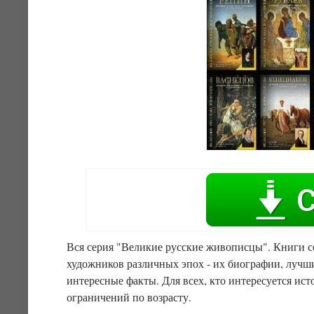
Вся серия "Великие русские живописцы". Книги с
художников различных эпох - их биографии, лучш
интересные факты. Для всех, кто интересуется ис
ограничений по возрасту.