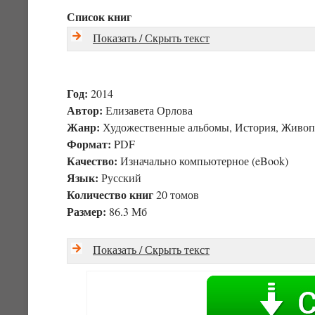
Список книг
Показать / Скрыть текст
Год:
2014
Автор:
Елизавета Орлова
Жанр:
Художественные альбомы, История, Живоп
Формат:
PDF
Качество:
Изначально компьютерное (eBook)
Язык:
Русский
Количество книг
20 томов
Размер:
86.3 Мб
Показать / Скрыть текст