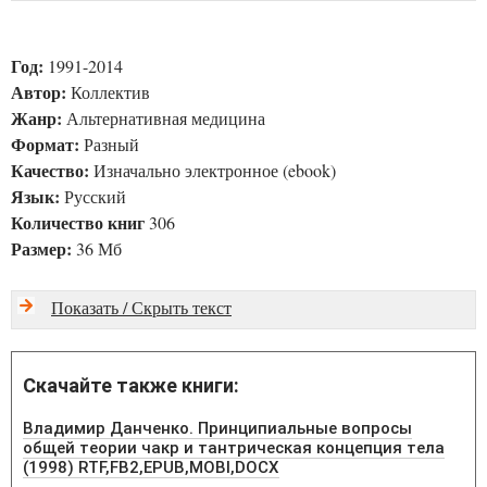
Год:
1991-2014
Автор:
Коллектив
Жанр:
Альтернативная медицина
Формат:
Разный
Качество:
Изначально электронное (ebook)
Язык:
Русский
Количество книг
306
Размер:
36 Мб
Показать / Скрыть текст
Скачайте также книги:
Владимир Данченко. Принципиальные вопросы
общей теории чакр и тантрическая концепция тела
(1998) RTF,FB2,EPUB,MOBI,DOCX