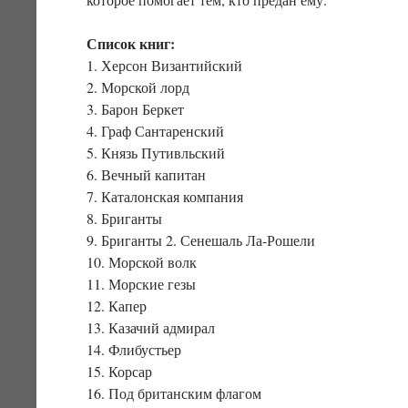
Список книг:
1. Херсон Византийский
2. Морской лорд
3. Барон Беркет
4. Граф Сантаренский
5. Князь Путивльский
6. Вечный капитан
7. Каталонская компания
8. Бриганты
9. Бриганты 2. Сенешаль Ла-Рошели
10. Морской волк
11. Морские гезы
12. Капер
13. Казачий адмирал
14. Флибустьер
15. Корсар
16. Под британским флагом