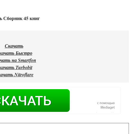
ь Сборник 45 книг
Скачать
качать Быстро
чать на Smartfon
качать Turbobit
ачать Nitroflare