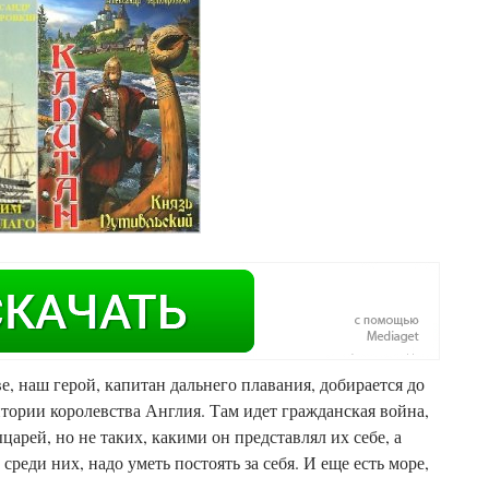
, наш герой, капитан дальнего плавания, добирается до
ритории королевства Англия. Там идет гражданская война,
арей, но не таких, какими он представлял их себе, а
реди них, надо уметь постоять за себя. И еще есть море,