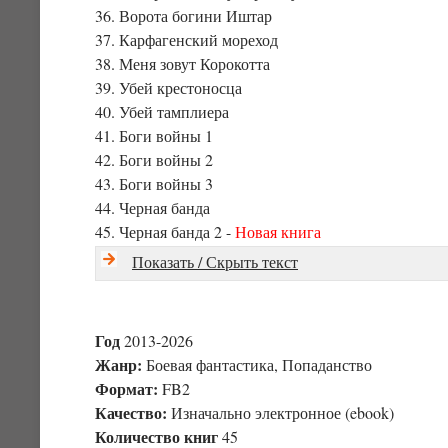
36. Ворота богини Иштар
37. Карфагенский мореход
38. Меня зовут Корокотта
39. Убей крестоносца
40. Убей тамплиера
41. Боги войны 1
42. Боги войны 2
43. Боги войны 3
44. Черная банда
45. Черная банда 2 -
Новая книга
Показать / Скрыть текст
Год
2013-2026
Жанр:
Боевая фантастика, Попаданство
Формат:
FB2
Качество:
Изначально электронное (ebook)
Количество книг
45