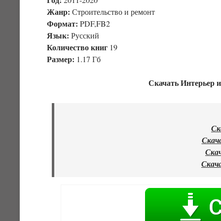
Жанр:
Строительство и ремонт
Формат:
PDF,FB2
Язык:
Русский
Количество книг
19
Размер:
1.17 Гб
Скачать Интерьер и
Ск
Скача
Скач
Скача