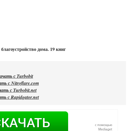
 благоустройство дома. 19 книг
ачать с Turbobit
ть с Nitroflare.com
ать с Turbobit.net
ть с Rapidgator.net