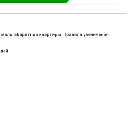
н малогабаритной квартиры. Правила увеличения
идей