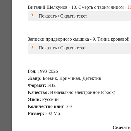
Виталий Щелкунов - 10. Смерть с твоим лицом -
Н
Показать / Скрыть текст
Записки придворного сыщика - 9. Тайна кровавой
Показать / Скрыть текст
Год:
1993-2026
Жанр:
Боевик, Криминал, Детектив
Формат:
FB2
Качество:
Изначально электронное (ebook)
Язык:
Русский
Количество книг
163
Размер:
332 Мб
Скачать