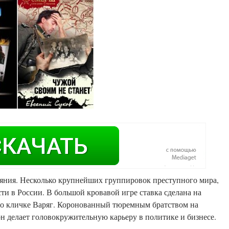
ияния. Несколько крупнейших группировок преступного мира,
ти в России. В большой кровавой игре ставка сделана на
 по кличке Варяг. Коронованный тюремным братством на
он делает головокружительную карьеру в политике и бизнесе.