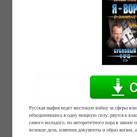
Русская мафия ведет жестокую войну за сферы вл
объединившись в одну мощную силу, рвутся к влас
самого молодого, но авторитетного вора в законе
великие дела, изменив документы и образ жизни, 