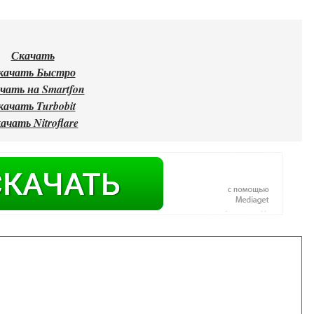
Скачать
качать Быстро
чать на Smartfon
качать Turbobit
ачать Nitroflare