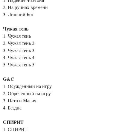
2. На руинах времени
3. Лишний Бог
Чужая тень
1. Чужая тень
2. Чужая тень 2
3. Чужая тень 3
4. Чужая тень 4
5. Чужая тень 5
G&C
1. Ocyжденный нa игpу
2. Обреченный на игру
3. Патч и Магия
4. Бездна
СПИРИТ
1. СПИРИТ