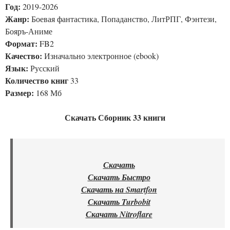
Год:
2019-2026
Жанр:
Боевая фантастика, Попаданство, ЛитРПГ, Фэнтези,
Бояръ-Аниме
Формат:
FB2
Качество:
Изначально электронное (ebook)
Язык:
Русский
Количество книг
33
Размер:
168 Мб
Скачать Сборник 33 книги
Скачать
Скачать Быстро
Скачать на Smartfon
Скачать Turbobit
Скачать Nitroflare