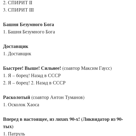
2. СПИРИТ II
3. СПИРИТ III
Башня Безумного Бога
1. Башня Безумного Бога
Доставщик
1. Доставщик
Быстрее! Выше! Сильнее!
(соавтор Максим Гаусс)
1. Я – борец! Назад в СССР
2. Я – борец! 2. Назад в СССР
Расколотый
(соавтор Антон Туманов)
1. Осколок Хаоса
Вперед в настоящее, из лихих 90-х! (Ликвидатор из 90-
тых)
1. Патруль