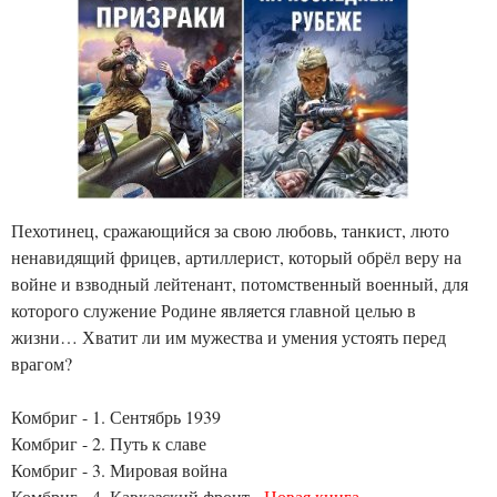
Пехотинец, сражающийся за свою любовь, танкист, люто
ненавидящий фрицев, артиллерист, который обрёл веру на
войне и взводный лейтенант, потомственный военный, для
которого служение Родине является главной целью в
жизни… Хватит ли им мужества и умения устоять перед
врагом?
Комбриг - 1. Сентябрь 1939
Комбриг - 2. Путь к славе
Комбриг - 3. Мировая война
Комбриг - 4. Кавказский фронт -
Новая книга