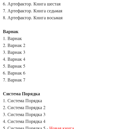
6. Артефактор. Книга шестая
7. Артефактор. Книга седьмая
8. Артефактор. Книга восьмая
Варнак
1. Варнак
2. Варнак 2
3. Варнак 3
4. Варнак 4
5. Варнак 5
6. Варнак 6
7. Варнак 7
Система Порядка
1. Система Порядка
2. Система Порядка 2
3. Система Порядка 3
4. Система Порядка 4
5. Система Порядка 5 -
Новая книга