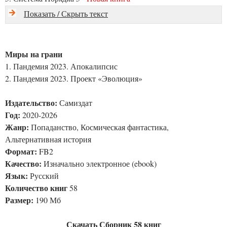
Показать / Скрыть текст
Миры на грани
1. Пандемия 2023. Апокалипсис
2. Пандемия 2023. Проект «Эволюция»
Издательство:
Самиздат
Год:
2020-2026
Жанр:
Попаданство, Космическая фантастика,
Альтернативная история
Формат:
FB2
Качество:
Изначально электронное (ebook)
Язык:
Русский
Количество книг
58
Размер:
190 Мб
Скачать Сборник 58 книг