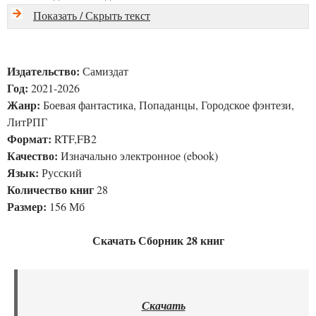
Показать / Скрыть текст
Издательство:
Самиздат
Год:
2021-2026
Жанр:
Боевая фантастика, Попаданцы, Городское фэнтези,
ЛитРПГ
Формат:
RTF,FB2
Качество:
Изначально электронное (ebook)
Язык:
Русский
Количество книг
28
Размер:
156 Мб
Скачать Сборник 28 книг
Скачать