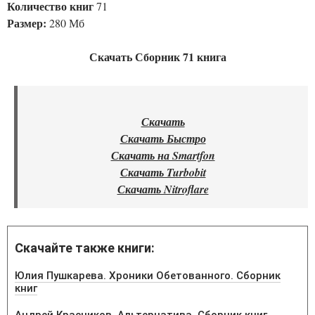
Количество книг
71
Размер:
280 Мб
Скачать Сборник 71 книга
Скачать
Скачать Быстро
Скачать на Smartfon
Скачать Turbobit
Скачать Nitroflare
Скачайте также книги:
Юлия Пушкарева. Хроники Обетованного. Сборник
книг
Андрей Красников. Альтернатива. Сборник книг