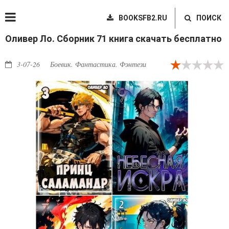
BOOKSFB2.RU
ПОИСК
Оливер Ло. Сборник 71 книга скачать бесплатно
3-07-26
Боевик. Фантастика. Фэнтези