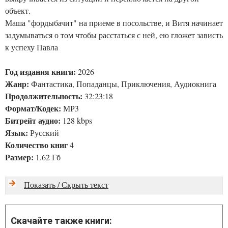
объект.
Маша "фордыбачит" на приеме в посольстве, и Витя начинает
задумываться о том чтобы расстаться с ней, ею гложет зависть
к успеху Павла
Год издания книги:
2026
Жанр:
Фантастика, Попаданцы, Приключения, Аудиокнига
Продолжительность:
32:23:18
Формат/Кодек:
МР3
Битрейт аудио:
128 kbps
Язык:
Русский
Количество книг
4
Размер:
1.62 Гб
Показать / Скрыть текст
Скачайте также книги: