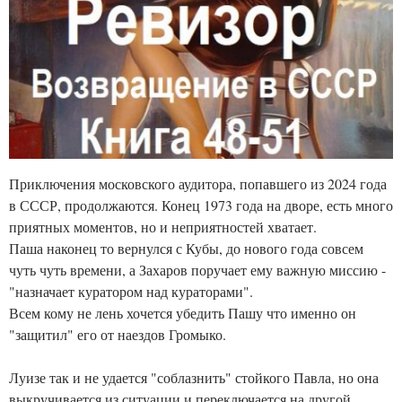
Приключения московского аудитора, попавшего из 2024 года
в СССР, продолжаются. Конец 1973 года на дворе, есть много
приятных моментов, но и неприятностей хватает.
Паша наконец то вернулся с Кубы, до нового года совсем
чуть чуть времени, а Захаров поручает ему важную миссию -
"назначает куратором над кураторами".
Всем кому не лень хочется убедить Пашу что именно он
"защитил" его от наездов Громыко.
Луизе так и не удается "соблазнить" стойкого Павла, но она
выкручивается из ситуации и переключается на другой