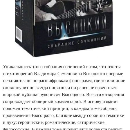
Уникальность этого собрания сочинений в том, что тексты
стихотворений Владимира Семеновича Высоцкого впервые
печатаются не по расшифровкам фонограмм, где то или иное
слово звучит не всегда понятно, а по ранее не известным
широкой публике рукописям Высоцкого. Все стихотворения
сопровождает обширный комментарий. В основу издания
положен тематический принцип, в каждом томе собраны
произведения Высоцкого, близкие между собой по тематике
и духу: героические, романтические, сатирические,
философские. В каждом томе публикуется более ста редких