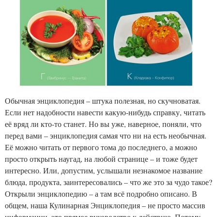
Обычная энциклопедия – штука полезная, но скучноватая.
Если нет надобности навести какую-нибудь справку, читать
её вряд ли кто-то станет. Но вы уже, наверное, поняли, что
перед вами – энциклопедия самая что ни на есть необычная.
Её можно читать от первого тома до последнего, а можно
просто открыть наугад, на любой странице – и тоже будет
интересно. Или, допустим, услышали незнакомое название
блюда, продукта, заинтересовались – что же это за чудо такое?
Открыли энциклопедию – а там всё подробно описано. В
общем, наша Кулинарная Энциклопедия – не просто массив
информации, это прямое руководство к действию. Потому