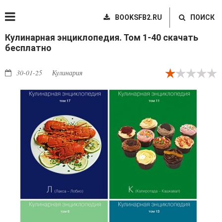
BOOKSFB2.RU
ПОИСК
Кулинарная энциклопедия. Том 1-40 скачать
бесплатно
30-01-25
Кулинария