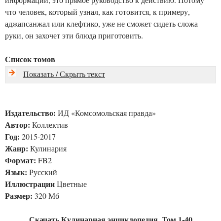
что человек, который узнал, как готовится, к примеру,
аджапсанжал или клефтико, уже не сможет сидеть сложа
руки, он захочет эти блюда приготовить.
Список томов
Показать / Скрыть текст
Издательство:
ИД «Комсомольская правда»
Автор:
Коллектив
Год:
2015-2017
Жанр:
Кулинария
Формат:
FB2
Язык:
Русский
Иллюстрации
Цветные
Размер:
320 Мб
Скачать Кулинарная энциклопедия. Том 1-40