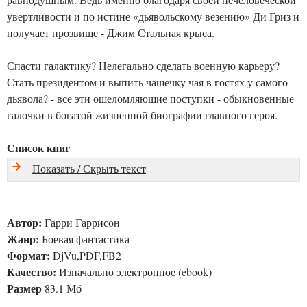
увертливости и по истине «дьявольскому везению» Ди Гриз и
получает прозвище - Джим Стальная крыса.
Спасти галактику? Нелегально сделать военную карьеру?
Стать президентом и выпить чашечку чая в гостях у самого
дьявола? - все эти ошеломляющие поступки - обыкновенные
галочки в богатой жизненной биографии главного героя.
Список книг
Показать / Скрыть текст
Автор:
Гарри Гаррисон
Жанр:
Боевая фантастика
Формат:
DjVu,PDF,FB2
Качество:
Изначально электронное (ebook)
Размер
83.1 Мб