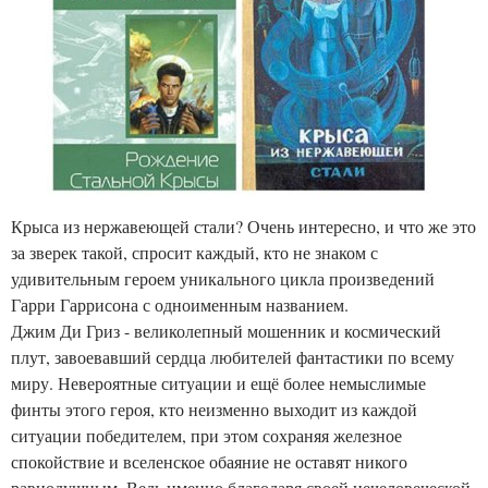
Крыса из нержавеющей стали? Очень интересно, и что же это
за зверек такой, спросит каждый, кто не знаком с
удивительным героем уникального цикла произведений
Гарри Гаррисона с одноименным названием.
Джим Ди Гриз - великолепный мошенник и космический
плут, завоевавший сердца любителей фантастики по всему
миру. Невероятные ситуации и ещё более немыслимые
финты этого героя, кто неизменно выходит из каждой
ситуации победителем, при этом сохраняя железное
спокойствие и вселенское обаяние не оставят никого
равнодушным. Ведь именно благодаря своей нечеловеческой