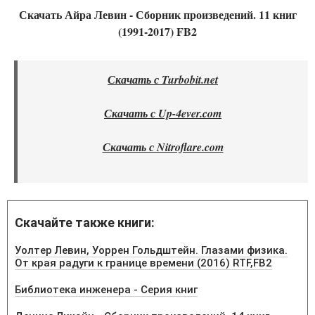
Скачать Айра Левин - Сборник произведений. 11 книг
(1991-2017) FB2
Скачать с Turbobit.net
Скачать с Up-4ever.com
Скачать с Nitroflare.com
Скачайте также книги:
Уолтер Левин, Уоррен Гольдштейн. Глазами физика.
От края радуги к границе времени (2016) RTF,FB2
Библиотека инженера - Серия книг