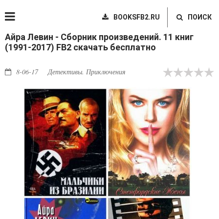
BOOKSFB2.RU
ПОИСК
Айра Левин - Сборник произведений. 11 книг
(1991-2017) FB2 скачать бесплатно
8-06-17
Детективы. Приключения