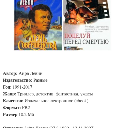
Автор:
Айра Левин
Издательство:
Разные
Год:
1991-2017
Жанр:
Триллер, детектив, фантастика, ужасы
Качество:
Изначально электронное (ebook)
Формат:
FB2
Размер
10.2 Мб
Описание
Айра Левин (27.8.1929 - 12.11.2007) -