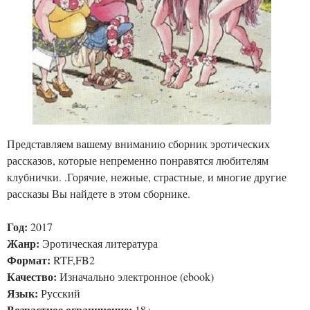
Представляем вашему вниманию сборник эротических
рассказов, которые непременно понравятся любителям
клубнички. .Горячие, нежные, страстные, и многие другие
рассказы Вы найдете в этом сборнике.
Год:
2017
Жанр:
Эротическая литература
Формат:
RTF,FB2
Качество:
Изначально электронное (ebook)
Язык:
Русский
Возрастное ограничение:
18+