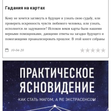
Гадания на картах
Кому не хочется заглянуть в будущее и узнать свою судьбу, или
проверить искренность чувств любимого человека, или узнать,
исполнится ли задуманное? Испокон веков карты были нашими
верными помощниками, дающими ответы на загадки будущего и
помогающими проанализировать прошлое. В этой книге собраны
лучшие карточные гадания, особое внимание уделено картам
Таро, являющимся прародителями всех современных карт.
10-04-20