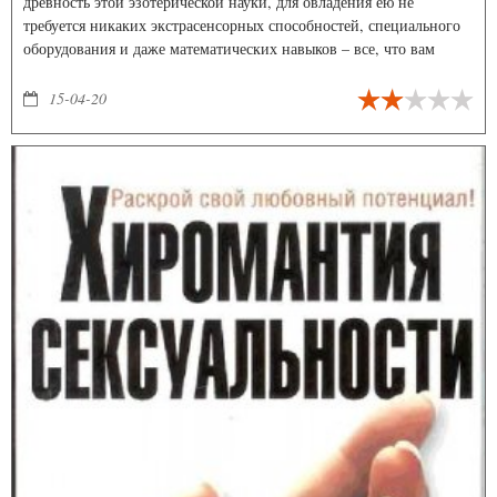
древность этой эзотерической науки, для овладения ею не
требуется никаких экстрасенсорных способностей, специального
оборудования и даже математических навыков – все, что вам
понадобится, это умение складывать числа!
15-04-20