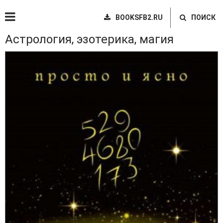
BOOKSFB2.RU
ПОИСК
Астрология, эзотерика, магия