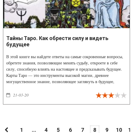
Тайны Таро. Как обрести силу и видеть
будущее
В этой книге вы найдете ответы на самые сокровенные вопросы,
обретете знания, позволяющие менять судьбу, откроете в себе
силу, способную влиять на настоящее и предсказывать будущее.
Карты Таро — это инструменты высокой магии, древнее
могущественное знание, позволяющее заглянуть в будущее,
получить точные предсказания и советы.
21-03-20
1
...
4
5
6
7
8
9
10
1