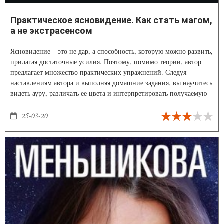
Практическое ясновидение. Как стать магом,
а не экстрасенсом
Ясновидение – это не дар, а способность, которую можно развить,
прилагая достаточные усилия. Поэтому, помимо теории, автор
предлагает множество практических упражнений. Следуя
наставлениям автора и выполняя домашние задания, вы научитесь
видеть ауру, различать ее цвета и интерпретировать получаемую
информацию. Вы сможете распознавать чужое негативное
влияние, защищаться от него и исправлять последствия
25-03-20
вредоносного воздействия.