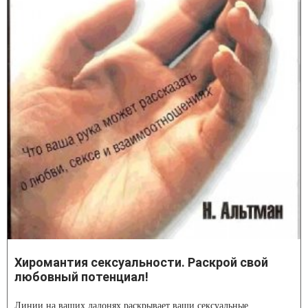
Хиромантия сексуальности. Раскрой свой
любовный потенциал!
Линии на ваших ладонях раскрывает ваши сексуальные