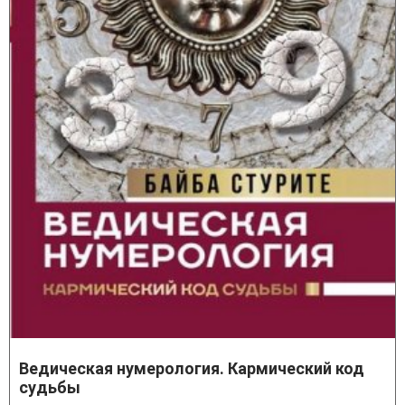
Ведическая нумерология. Кармический код
судьбы