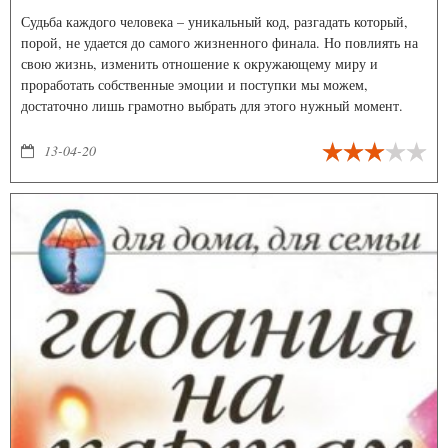
Судьба каждого человека – уникальный код, разгадать который,
порой, не удается до самого жизненного финала. Но повлиять на
свою жизнь, изменить отношение к окружающему миру и
проработать собственные эмоции и поступки мы можем,
достаточно лишь грамотно выбрать для этого нужный момент.
Ведическая нумерология – это система, которая становится лишь
началом вашего пути к себе, одним из способов познания себя и
13-04-20
мира…