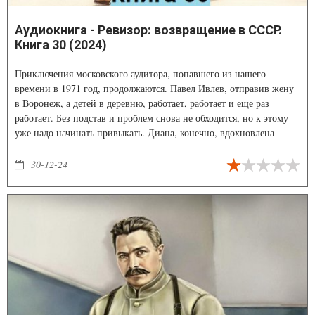
Аудиокнига - Ревизор: возвращение в СССР.
Книга 30 (2024)
Приключения московского аудитора, попавшего из нашего
времени в 1971 год, продолжаются. Павел Ивлев, отправив жену
в Воронеж, а детей в деревню, работает, работает и еще раз
работает. Без подстав и проблем снова не обходится, но к этому
уже надо начинать привыкать. Диана, конечно, вдохновлена
наградой от КГБ, но жизнь у нее теперь радикально меняется… А
Галия получает частичку всесоюзной славы…
30-12-24