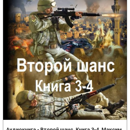
Аудиокнига - Второй шанс. Книга 3-4. Максим