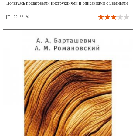
Пользуясь пошаговыми инструкциями и описаниями с цветными
поясняющими иллюстрациями, вы без особого труда научитесь
всему тому, что упростит вам жизнь.
22-11-20