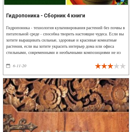
Гидропоника - Сборник 4 книги
Гидропоника - технология культивирования растений без почвы в
питательной среде - способна творить настоящие чудеса. Если вы
хотите выращивать сильные, здоровые и красивые комнатные
растения, если вы хотите украсить интерьер дома или офиса
стильными, современными и необычными композициями не из
срезанных, а из живых растений, эти книги - для Вас!
6-11-20