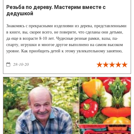
Резьба по дереву. Мастерим вместе с
дедушкой
Знакомясь с прекрасными изделиями из дерева, представленными
в книге, вы, скорее всего, не поверите, что сделаны они детьми,
да еще в возрасте 8-10 лет. Чудесные резные рамки, вазы, па­
спарту, игрушки и многое другое выполнено на самом высоком
уровне. Как приобщить детей к это­му увлекательному занятию,
научить их умению работать с деревом, привить им
соответствующие навыки, а главное, любовь к труду и
28-10-20
творчеству?