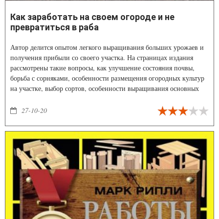
Как заработать на своем огороде и не
превратиться в раба
Автор делится опытом легкого выращивания больших урожаев и
получения прибыли со своего участка. На страницах издания
рассмотрены такие вопросы, как улучшение состояния почвы,
борьба с сорняками, особенности размещения огородных культур
на участке, выбор сортов, особенности выращивания основных
овощных культур, сбор и хранение урожая и многое другое.
Превратить участок в источник прибыли и продавать свою
27-10-20
продукцию на рынках – реально.