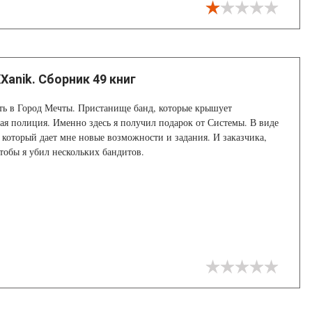
Xanik. Сборник 49 книг
ь в Город Мечты. Пристанище банд, которые крышует
я полиция. Именно здесь я получил подарок от Системы. В виде
, который дает мне новые возможности и задания. И заказчика,
чтобы я убил нескольких бандитов.