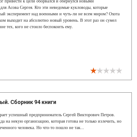
ог привести к цели оборвался и обернулся новыми
для Асова Сергея. Кто эти неведомые кукловоды, которые
ый эксперимент над военными и чуть-ли не всем миром? Охота
ком выходит на абсолютно новый уровень. В этот раз он сумел
ие тех, кого не стоило беспокоить ему.
ый. Сборник 94 книги
рает успешный предприниматель Сергей Викторович Петров.
да на некую организацию, которая готова не только излечить, но
еченного человека. Но что-то пошло не так...