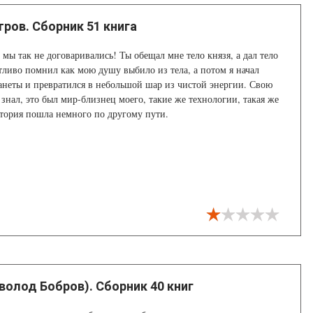
ров. Сборник 51 книга
 мы так не договаривались! Ты обещал мне тело князя, а дал тело
ётливо помнил как мою душу выбило из тела, а потом я начал
ланеты и превратился в небольшой шар из чистой энергии. Свою
 знал, это был мир-близнец моего, такие же технологии, такая же
тория пошла немного по другому пути.
волод Бобров). Сборник 40 книг