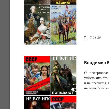
7-08-26
Владимир В
Он пожертвовал 
уничтожить его 
и не прервётся.
небытия. Чтобы 