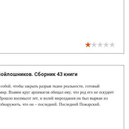
ойлошников. Сборник 43 книги
собой, чтобы закрыть разрыв ткани реальности, готовый
мир. Взамен круг архимагов обещал ему, что род его не оскудеет
 Прошло восемьсот лет, и волей мироздания он был вырван из
обнаружить, что он – последний. Последний Пожарский.