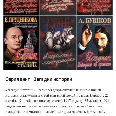
Серия книг - Загадки истории
«Загадки истории» - серия 50 документальных книг о нашей
истории, изложенных с той или иной долей правды. Период с 25
октября (7 ноября по новому стилю) 1917 года до 25 декабря 1991
года – это не просто «советская эпоха», не просто «Советская
империя», это миллионы людей, которым довелось жить в этом