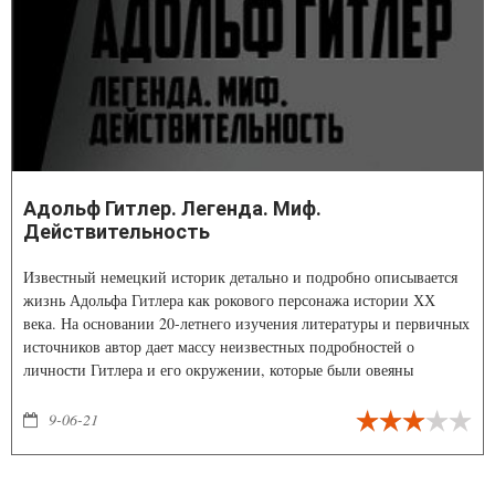
Адольф Гитлер. Легенда. Миф.
Действительность
Известный немецкий историк детально и подробно описывается
жизнь Адольфа Гитлера как рокового персонажа истории ХХ
века. На основании 20-летнего изучения литературы и первичных
источников автор дает массу неизвестных подробностей о
личности Гитлера и его окружении, которые были овеяны
спорами и легендами.
9-06-21