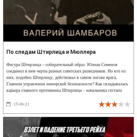
По следам Штирлица и Мюллера
Фигура Штирлица – собирательный образ. Юлиан Семенов
соединил в нем черты разных советских разведчиков. Но кто из
них, подобно Штирлицу, действовал в самом логове врага,
Главном управлении имперской безопасности? Как складывалась
карьера главного противника Штирлица – начальника гестапо
Генриха Мюллера? Какими были взаимоотношения между
отдельными руководителями Третьего Рейха?
15-06-21