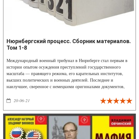
Нюрнбергский процесс. Сборник материалов.
Том 1-8
Международный военный трибунал в Нюрнберге стал первым в
истории опытом осуждения преступлений государственного
масштаба — правящего режима, его карательных институтов,
высших политических и военных деятелей. Последнее и
наилучшее, сверенное с немецкими оригиналами документов,
издание материалов Нюрнбергского процесса над нацистскими
военными преступниками (20 ноября 1945 - 1 октября 1946).
20-06-21