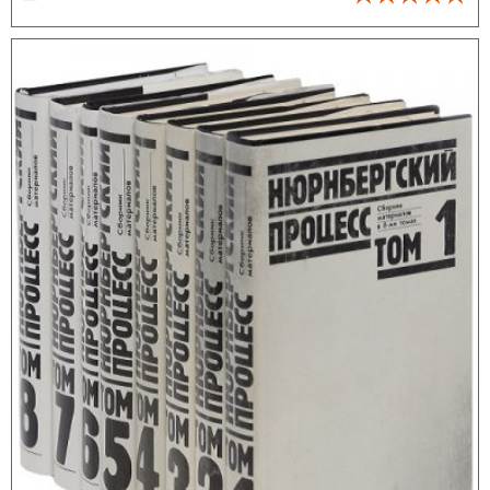
принятыми директивами, однако само проведение этих операций,
равно как и сроки их проведения (которые не всегда завершались
их осуществлением), определялись единолично Гитлером.