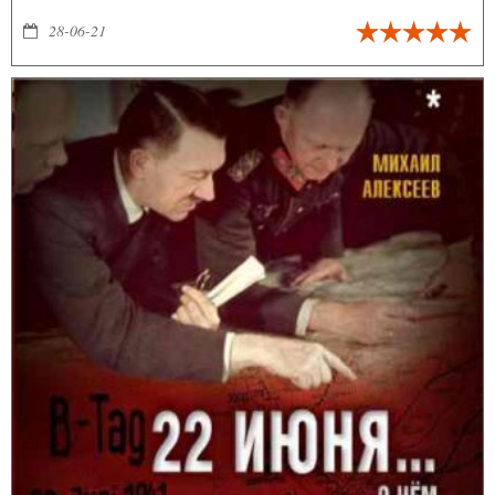
временном промежутке.
28-06-21