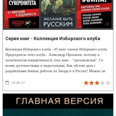
Серия книг - Коллекция Изборского клуба
Коллекция Изборского клуба - 45 книг членов Изборского клуба.
Председатель этого клуба - Александр Проханов, поэтому и
политическая направленность этих книг - "прохановская". Со
всеми достоинствами и недостатками. Как обстоят дела с
разработками боевых роботов на Западе и в России? Можно ли
предотвратить создание роботов-убийц? Откуда боевые роботы
появились у террористов в ИГ?
19-06-21