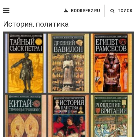
BOOKSFB2.RU
ПОИСК
История, политика