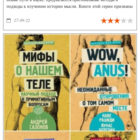
подходы к изучению истории мысли. Книги этой серии призваны
познакомить читателя со знаменитыми на Западе, но
малоизвестными в России именами, заполнить существенные
27-09-22
лакуны в области гуманитарного знания.