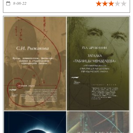
прогулку во вселенную математических терминов и
8-08-22
естественнонаучных понятий.