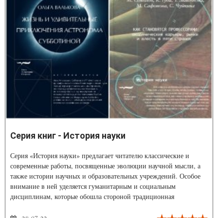
Серия книг - История науки
Серия «История науки» предлагает читателю классические и
современные работы, посвященные эволюции научной мысли, а
также истории научных и образовательных учреждений. Особое
внимание в ней уделяется гуманитарным и социальным
дисциплинам, которые обошла стороной традиционная
российская историография науки. Серия фокусируется на
междисциплинарных исследованиях, объединяющих