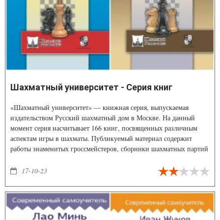
Шахматный университет - Серия книг
«Шахматный университет» — книжная серия, выпускаемая
издательством Русский шахматный дом в Москве. На данный
момент серия насчитывает 166 книг, посвященных различным
аспектам игры в шахматы. Публикуемый материал содержит
работы знаменитых гроссмейстеров, сборники шахматных партий
турниров и матчей, программы подготовки шахматистов-
разрядников, многое другое. Серия книг адресована самому
17-10-23
широкому кругу любителей шахмат.