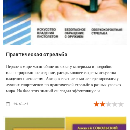
Практическая стрельба
Первое в мире масштабное по охвату материала и подробно
иллюстрированное издание, раскрывающее секреты искусства
владения пистолетом. Автор в течение семи лет тренировался у
лучших спортсменов по практической стрельбе в разных уголках
мира. На базе этих знаний он создал эффективную и
универсальную методику обучения квалифицированному и
безопасному обращению с любым огнестрельным оружием.
30-10-23