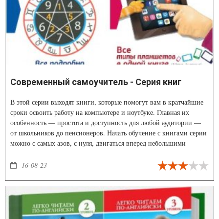
Современный самоучитель - Серия книг
В этой серии выходят книги, которые помогут вам в кратчайшие
сроки освоить работу на компьютере и ноутбуке. Главная их
особенность — простота и доступность для любой аудитории —
от школьников до пенсионеров. Начать обучение с книгами серии
можно с самых азов, с нуля, двигаться вперед небольшими
шагами, без напряжения осваивать новую информацию и
закончить обучение уверенным пользователем компьютера.
16-08-23