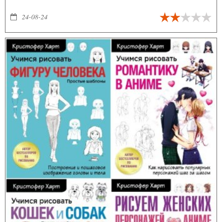
премий на международном уровне. Его книги - настоящие
творения, их нельзя назвать простыми учебниками или
24-08-24
пособиями.