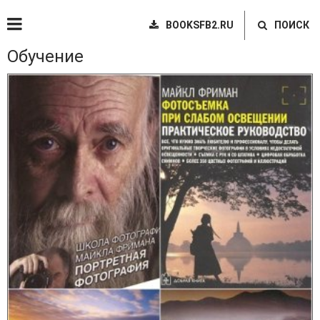
BOOKSFB2.RU
ПОИСК
Обучение