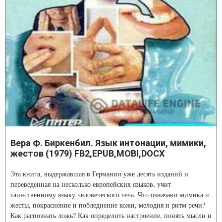
Вера Ф. Биркенбил. Язык интонации, мимики,
жестов (1979) FB2,EPUB,MOBI,DOCX
Эта книга, выдержавшая в Германии уже десять изданий и
переведенная на несколько европейских языков, учит
таинственному языку человеческого тела. Что означают мимика и
жесты, покраснение и побледнение кожи, мелодия и ритм речи?
Как распознать ложь? Как определить настроение, понять мысли и