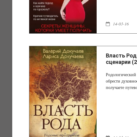
14-03-16
Власть Род
сценарии (2
Родологический 
обрести духовно
получаете путев