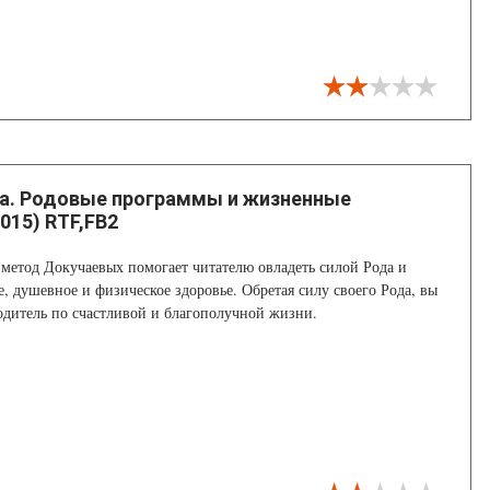
а. Родовые программы и жизненные
015) RTF,FB2
метод Докучаевых помогает читателю овладеть силой Рода и
е, душевное и физическое здоровье. Обретая силу своего Рода, вы
одитель по счастливой и благополучной жизни.