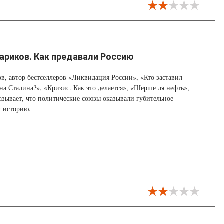
ариков. Как предавали Россию
в, автор бестселлеров «Ликвидация России», «Кто заставил
 на Сталина?», «Кризис. Как это делается», «Шерше ля нефть»,
азывает, что политические союзы оказывали губительное
у историю.