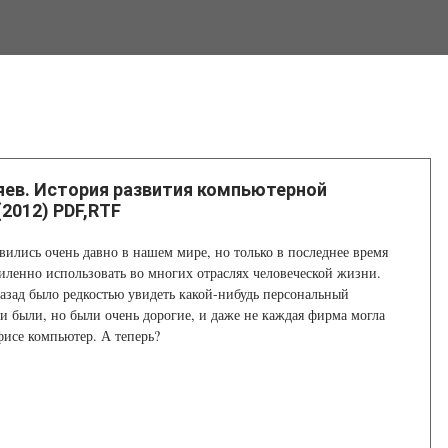
ев. История развития компьютерной
(2012) PDF,RTF
ились очень давно в нашем мире, но только в последнее время
силенно использовать во многих отраслях человеческой жизни.
назад было редкостью увидеть какой-нибудь персональный
 были, но были очень дорогие, и даже не каждая фирма могла
офисе компьютер. А теперь?