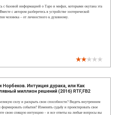
ь с базовой информацией о Таро и мифах, которыми окутана эта
Вместе с автором разберетесь в устройстве эзотерической
ия человека – от личностного к духовному.
 Норбеков. Интуиция дурака, или Как
лявный миллион решений (2016) RTF,FB2
великую силу и раскрыть свои способности? Видеть внутренним
 формировать события? Изменять судьбу и проектировать свое
ите свою спящую интуицию – и все ответы на любые вопросы вы