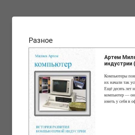
Разное
Артем Миля
индустрии 
Компьютеры появ
их начали так у
Ещё десять лет 
компьютер — они
иметь у себя в 