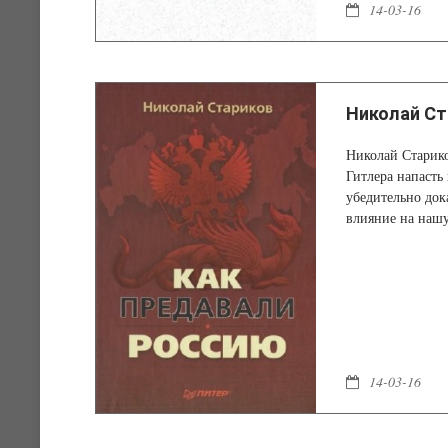
14-03-16
Николай Ст
Николай Старико
Гитлера напасть
убедительно док
влияние на наш
14-03-16