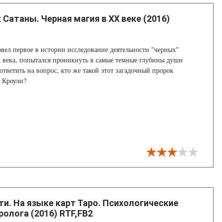
Сатаны. Черная магия в XX веке (2016)
вел первое в истории исследование деятельности "черных"
 века, попытался проникнуть в самые темные глубины души
ответить на вопрос, кто же такой этот загадочный пророк
 Кроули?
ти. На языке карт Таро. Психологические
ролога (2016) RTF,FB2