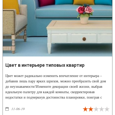
Цвет в интерьере типовых квартир
Цвет может радикально изменить впечатление от интерьера –
добавив лишь пару ярких шрихов, можно преобразить свой дом
до неузнаваемости!Измените декорации своей жизни, выбрав
идеальную палитру для каждой комнаты, скорректировав
недостатки и подчеркнув достоинства планировки, поиграв с
освещением, драпировкой и деталями. Создайте свое уникальное,
индивидуальное пространство в обычной типовой квартире!
11-06-19