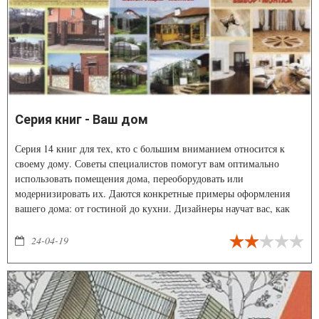
Серия книг - Ваш дом
Серия 14 книг для тех, кто с большим вниманием относится к
своему дому. Советы специалистов помогут вам оптимально
использовать помещения дома, переоборудовать или
модернизировать их. Даются конкретные примеры оформления
вашего дома: от гостиной до кухни. Дизайнеры научат вас, как
создать стильный интерьер, правильно выбрать мебель,
аксессуары и разные декоративные элементы. В книгах читатель
24-04-19
найдет много интересных идей, которые подскажут, как с
помощью легких перегородок и компактной мебели можно
рационально использовать площадь квартиры.