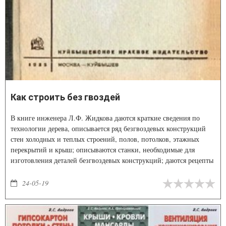
Как строить без гвоздей
В книге инженера Л.Ф. Жидкова даются краткие сведения по
технологии дерева, описывается ряд безгвоздевых конструкций
стен холодных и теплых строений, полов, потолков, этажных
перекрытий и крыш; описываются станки, необходимые для
изготовления деталей безгвоздевых конструкций; даются рецепты
штукатурных растворов и указываются способы бездраночно-
безгвоздевого оштукатуривания стен и потолков.
24-05-19