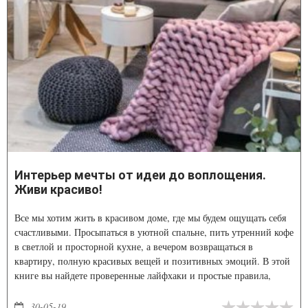
Интерьер мечты от идеи до воплощения.
Живи красиво!
Все мы хотим жить в красивом доме, где мы будем ощущать себя
счастливыми. Просыпаться в уютной спальне, пить утренний кофе
в светлой и просторной кухне, а вечером возвращаться в
квартиру, полную красивых вещей и позитивных эмоций. В этой
книге вы найдете проверенные лайфхаки и простые правила,
которые помогут вам изменить любой интерьер. Убедитесь сами:
чтобы жить красиво, не нужен большой бюджет.
30-05-19