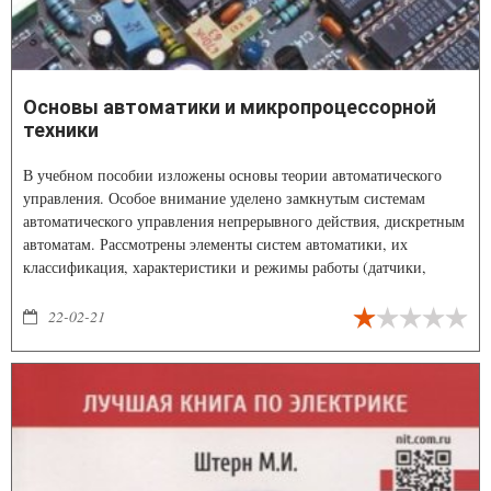
Основы автоматики и микропроцессорной
техники
В учебном пособии изложены основы теории автоматического
управления. Особое внимание уделено замкнутым системам
автоматического управления непрерывного действия, дискретным
автоматам. Рассмотрены элементы систем автоматики, их
классификация, характеристики и режимы работы (датчики,
усилительные устройства и элементы вычислительной техники,
включающие в себя элементы памяти, триггеры, регистры,
22-02-21
счетчики, дешифраторы, шифраторы и формирователи
импульсов).