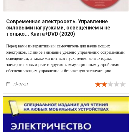
Современная электросеть. Управление
силовыми нагрузками, освещением и не
только... Книга+DVD (2020)
Перед вами интерактивный самоучитель для начинающих
электриков. Главное внимание уделено управлению современным
освещением, а также магнитным пускателям, контакторам,
электротепловым реле и другим коммутационным устройствам,
обеспечивающим управление и безопасную эксплуатацию
электродвигателей, осветительных сетей и пр.
15-02-21