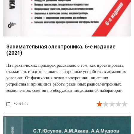
Занимательная электроника. 6-е издание
(2021)
На практических примерах рассказано о том, как проектировать,
отлаживать и изготавливать электронные устройства в домашних
условиях. От физических основ электроники, описания
устройства и принципов работы различных радиоэлектронных
компонентов, советов по оборудованию домашней лаборатории
автор переходит к конкретным аналоговым и цифровым схемам,
включая устройства на основе микроконтроллеров.
19-03-21