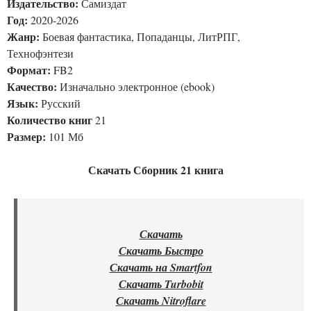
Издательство:
Самиздат
Год:
2020-2026
Жанр:
Боевая фантастика, Попаданцы, ЛитРПГ,
Технофэнтези
Формат:
FB2
Качество:
Изначально электронное (ebook)
Язык:
Русский
Количество книг
21
Размер:
101 Мб
Скачать Сборник 21 книга
Скачать
Скачать Быстро
Скачать на Smartfon
Скачать Turbobit
Скачать Nitroflare