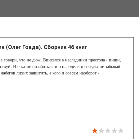
к (Олег Говда). Сборник 46 книг
 не говори, что не дюж. Вписался в наследники престола - пищи,
ствуй. И о казне позаботься, и о народе, и о соседях не забывай.
 набегов лихих защитить, а кого и совсем наоборот -