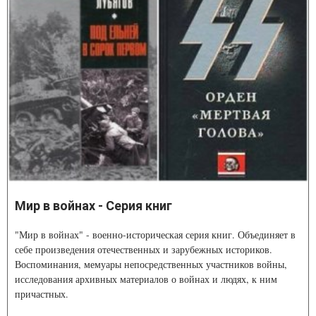
Мир в войнах - Серия книг
"Мир в войнах" - военно-историческая серия книг. Объединяет в
себе произведения отечественных и зарубежных историков.
Воспоминания, мемуары непосредственных участников войны,
исследования архивных материалов о войнах и людях, к ним
причастных.