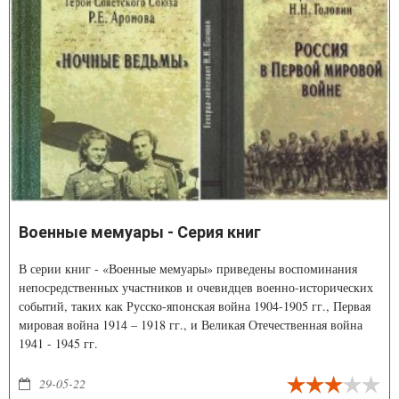
Военные мемуары - Серия книг
В серии книг - «Военные мемуары» приведены воспоминания
непосредственных участников и очевидцев военно-исторических
событий, таких как Русско-японская война 1904-1905 гг., Первая
мировая война 1914 – 1918 гг., и Великая Отечественная война
1941 - 1945 гг.
29-05-22