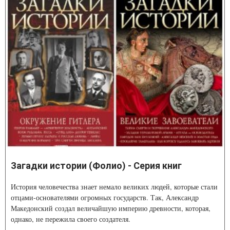
Загадки истории (Фолио) - Серия книг
История человечества знает немало великих людей, которые стали
отцами-основателями огромных государств. Так, Александр
Македонский создал величайшую империю древности, которая,
однако, не пережила своего создателя.