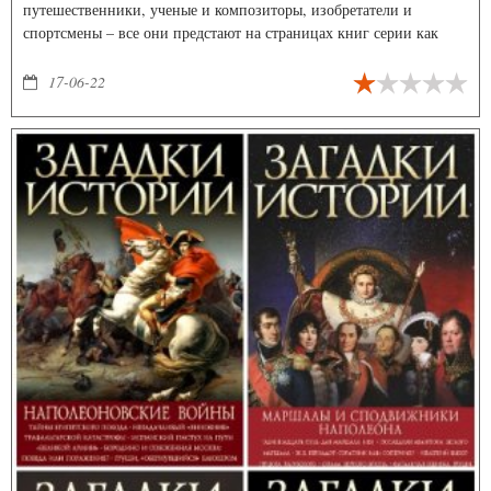
путешественники, ученые и композиторы, изобретатели и
спортсмены – все они предстают на страницах книг серии как
живые люди со всеми достоинствами и недостатками.
17-06-22