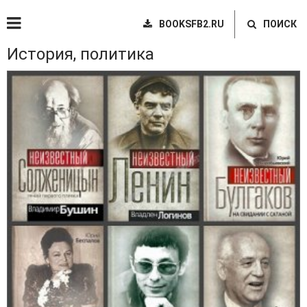
BOOKSFB2.RU
ПОИСК
История, политика