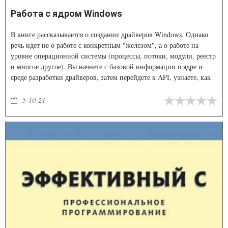
Работа с ядром Windows
В книге рассказывается о создании драйверов Windows. Однако
речь идет не о работе с конкретным "железом", а о работе на
уровне операционной системы (процессы, потоки, модули, реестр
и многое другое). Вы начнете с базовой информации о ядре и
среде разработки драйверов, затем перейдете к API, узнаете, как
создавать драйвера и клиентские приложения, освоите отладку,
обработку запросов, прерываний и управление уведомлениями.
5-10-21