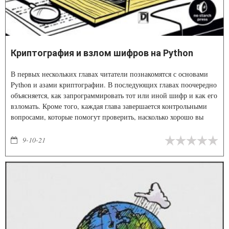
Криптография и взлом шифров на Python
В первых нескольких главах читатели познакомятся с основами
Python и азами криптографии. В последующих главах поочередно
объяс­няется, как запрограммировать тот или иной шифр и как его
взломать. Кроме того, каждая глава завершается контрольными
вопросами, кото­рые помогут проверить, насколько хорошо вы
усвоили прочитанный материал.
9-10-21