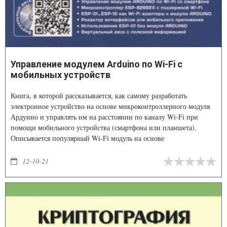
Управление модулем Arduino по Wi-Fi с
мобильных устройств
Книга, в которой рассказывается, как самому разработать
электронное устройство на основе микроконтроллерного модуля
Ардуино и управлять им на расстоянии по каналу Wi-Fi при
помощи мобильного устройства (смартфона или планшета).
Описывается популярный Wi-Fi модуль на основе
специализированного микроконтроллера ESP8266EX и способы
его подключения к модулю Ардуино.
12-10-21