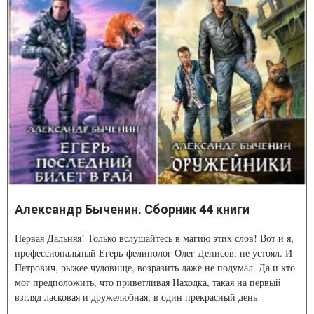
Александр Быченин. Сборник 44 книги
Первая Дальняя! Только вслушайтесь в магию этих слов! Вот и я,
профессиональный Егерь-фелинолог Олег Денисов, не устоял. И
Петрович, рыжее чудовище, возразить даже не подумал. Да и кто
мог предположить, что приветливая Находка, такая на первый
взгляд ласковая и дружелюбная, в один прекрасный день
превратится в смертельно опасного врага?