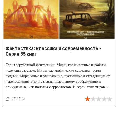
Фантастика: классика и современность -
Серия 55 книг
Cерия зарубежной фантастики. Миры, где животные и роботы
наделены разумом. Миры, где мифические существа правят
людьми. Миры юные и умирающие, пустынные и страдающие от
перенаселения, вполне привычные нашему воображению и
причудливые, как полотна сюрреалистов. И герои этих миров –
воины, инженеры, врачи, сумасшедшие и гении.
27-07-26