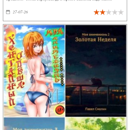
похитителя и перстень
27-07-26