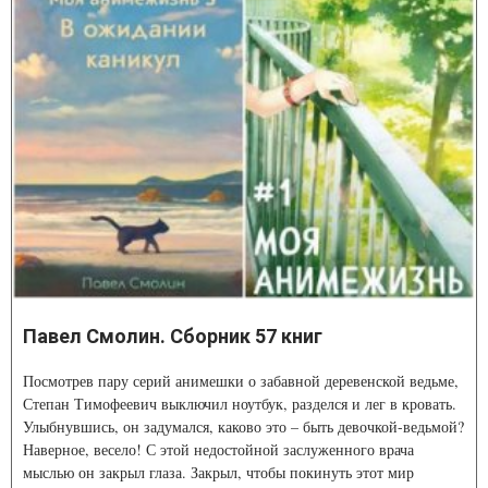
Павел Смолин. Сборник 57 книг
Посмотрев пару серий анимешки о забавной деревенской ведьме,
Степан Тимофеевич выключил ноутбук, разделся и лег в кровать.
Улыбнувшись, он задумался, каково это – быть девочкой-ведьмой?
Наверное, весело! С этой недостойной заслуженного врача
мыслью он закрыл глаза. Закрыл, чтобы покинуть этот мир