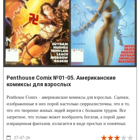
Penthouse Comix №01-05. Американские
комиксы для взрослых
Penthouse Comix - американские комиксы для взрослых. Сценки,
изображенные в них порой настолько сюрреалистичны, что в то,
что это творение живых людей верится с большим трудом. Все
запретное, что только может вообразить богатая, а порой даже
извращенная фантазия, излагается в виде простых и понятных
графических историй.
27-07-26