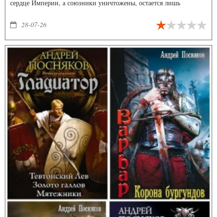
сердце Империи, а союзники уничтожены, остается лишь
сражаться, отвергнув всякую жалость.
28-07-26