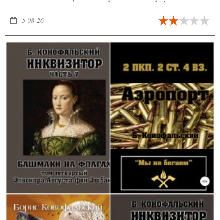
чины галактик не прочь посетить третью планету от Солнца.
Смогут ли и дальше выживать те, кому посчастливилось дожить
5-08-26
до этого момента? Смогут ли они создать новую цивилизацию?