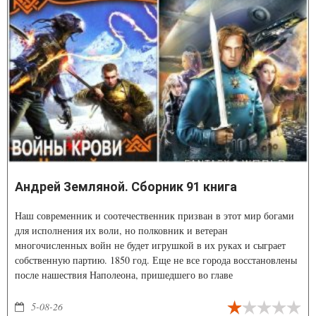
Андрей Земляной. Сборник 91 книга
Наш современник и соотечественник призван в этот мир богами
для исполнения их воли, но полковник и ветеран
многочисленных войн не будет игрушкой в их руках и сыграет
собственную партию. 1850 год. Еще не все города восстановлены
после нашествия Наполеона, пришедшего во главе
пятисоттысячной армии, ещё не стихло эхо от подков казачьих
эскадронов
5-08-26