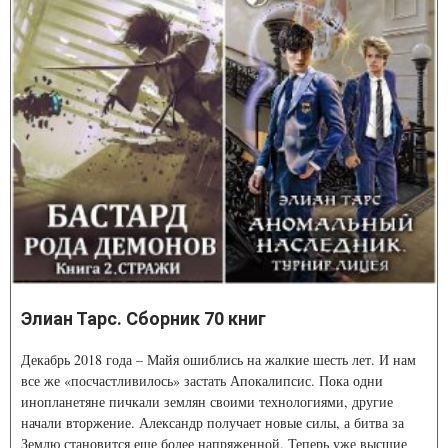
Элиан Тарс. Сборник 70 книг
Декабрь 2018 года – Майя ошиблись на жалкие шесть лет. И нам
все же «посчастливилось» застать Апокалипсис. Пока одни
инопланетяне пичкали землян своими технологиями, другие
начали вторжение. Александр получает новые силы, а битва за
Землю становится еще более напряженной. Теперь уже высшие