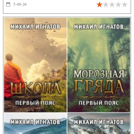
5-08-26