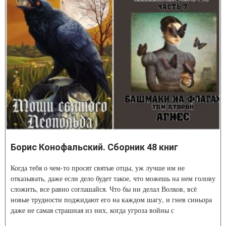
Борис Конофальский. Сборник 48 книг
Когда тебя о чем-то просят святые отцы, уж лучше им не
отказывать, даже если дело будет такое, что можешь на нем голову
сложить, все равно соглашайся. Что бы ни делал Волков, всё
новые трудности поджидают его на каждом шагу, и гнев синьора
даже не самая страшная из них, когда угроза войны с
озлобленными горцами становится всё реальнее.