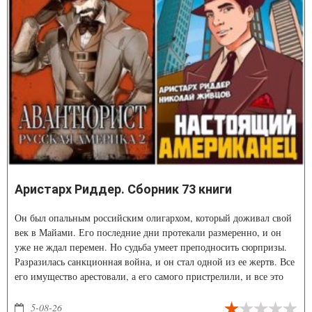
Аристарх Риддер. Сборник 73 книги
Он был опальным российским олигархом, который доживал свой
век в Майами. Его последние дни протекали размеренно, и он
уже не ждал перемен. Но судьба умеет преподносить сюрпризы.
Разразилась санкционная война, и он стал одной из ее жертв. Все
его имущество арестовали, а его самого пристрелили, и все это
проделали власти США.
5-08-26