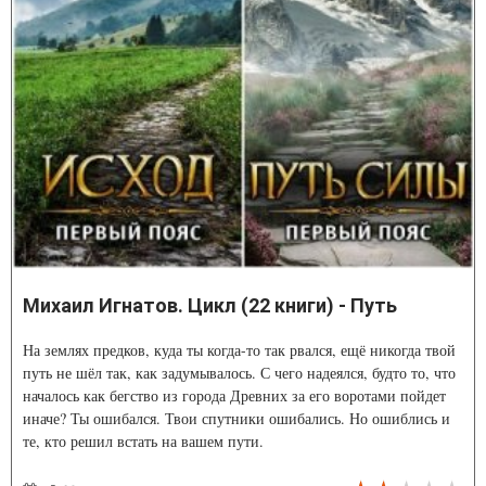
Михаил Игнатов. Цикл (22 книги) - Путь
На землях предков, куда ты когда-то так рвался, ещё никогда твой
путь не шёл так, как задумывалось. С чего надеялся, будто то, что
началось как бегство из города Древних за его воротами пойдет
иначе? Ты ошибался. Твои спутники ошибались. Но ошиблись и
те, кто решил встать на вашем пути.