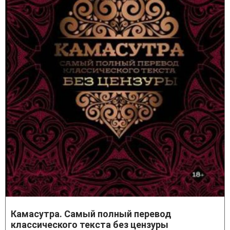
Камасутра. Самый полный перевод
классического текста без цензуры