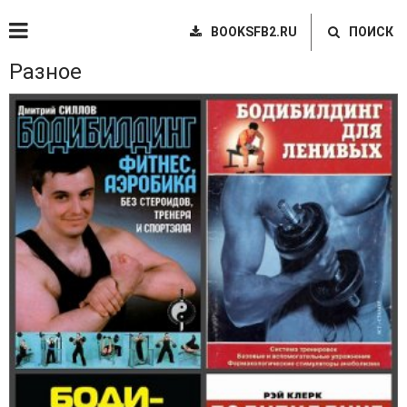
BOOKSFB2.RU
ПОИСК
Разное