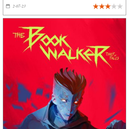
2-07-23