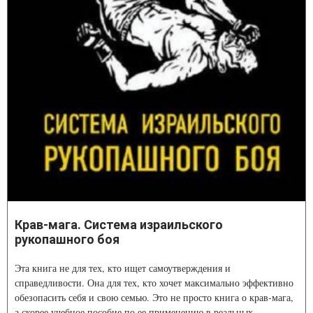
Крав-мага. Система израильского
рукопашного боя
Эта книга не для тех, кто ищет самоутверждения и
справедливости. Она для тех, кто хочет максимально эффективно
обезопасить себя и свою семью. Это не просто книга о крав-мага,
а скорее учебное пособие по ее применению в реальных