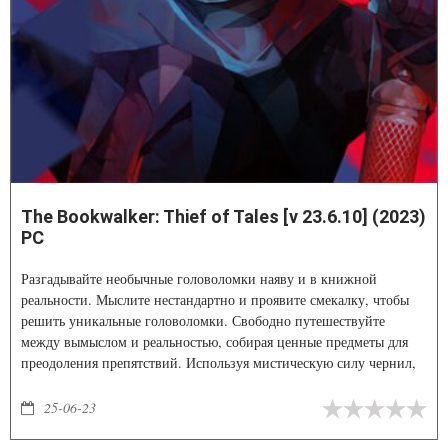
The Bookwalker: Thief of Tales [v 23.6.10] (2023)
PC
Разгадывайте необычные головоломки наяву и в книжной
реальности. Мыслите нестандартно и проявите смекалку, чтобы
решить уникальные головоломки. Свободно путешествуйте
между вымыслом и реальностью, собирая ценные предметы для
преодоления препятствий. Используя мистическую силу чернил,
вы можете манипулировать объектами в книгах, добавляя
глубины своим взаимодействиям и открывая новые пути для
25-06-23
исследования.