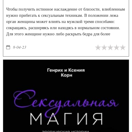
Чтобы получить истинное наслаждение от близости, влюбленным
нужно прибегать к сексуальным техникам. В положении лежа
орган женщины может влиять на мужской тремя способами:
сокращаясь, расширяясь или находясь в нормальном состоянии.
Для этого женщине нужно либо раскрыть бедра для более
крупного лингама и сжать для меньшего. Соитие будет равным в
случае совпадения размеров половых органов.
8-04-23