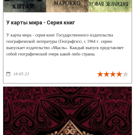
У карты мира - Серия книг
У карты мира - серия книг Государственного издательства
географической литературы (Географгиз), с 1964 г. серию
выпускает издательство «Мысль». Каждый выпуск представляет
собой географический очерк какой-либо страны.
18-05-23