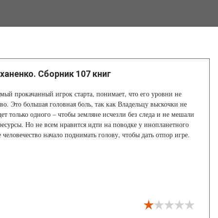
ханенко. Сборник 107 книг
мый прокачанный игрок старта, понимает, что его уровни не
во. Это большая головная боль, так как Владельцу выскочки не
т только одного – чтобы земляне исчезли без следа и не мешали
ресурсы. Но не всем нравится идти на поводке у инопланетного
е человечество начало поднимать голову, чтобы дать отпор игре.