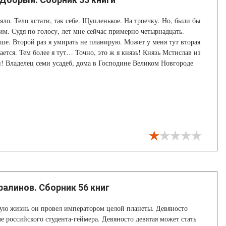
яло. Тело кстати, так себе. Щупленькое. На троечку. Но, были бы
дим. Судя по голосу, лет мне сейчас примерно четырнадцать.
ше. Второй раз я умирать не планирую. Может у меня тут вторая
ается. Тем более я тут… Точно, это ж я князь! Князь Мстислав из
 Владелец семи усадеб, дома в Господине Великом Новгороде
ралинов. Сборник 56 книг
ую жизнь он провел императором целой планеты. Девяносто
е российского студента-геймера. Девяносто девятая может стать