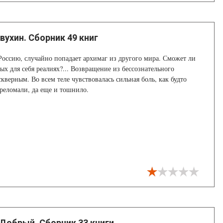
вухин. Сборник 49 книг
оссию, случайно попадает архимаг из другого мира. Сможет ли
ых для себя реалиях?... Возвращение из бессознательного
кверным. Во всем теле чувствовалась сильная боль, как будто
ереломали, да еще и тошнило.
Добрый. Сборник 33 книги