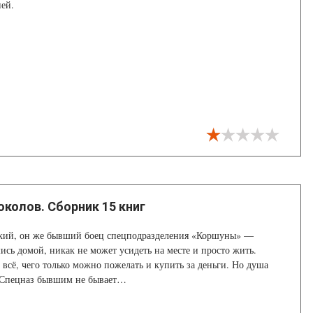
ней.
околов. Сборник 15 книг
кий, он же бывший боец спецподразделения «Коршуны» —
сь домой, никак не может усидеть на месте и просто жить.
ь всё, чего только можно пожелать и купить за деньги. Но душа
! Спецназ бывшим не бывает…