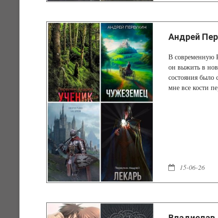
Андрей Пер
В современную Р
он выжить в нов
состояния было с
мне все кости п
15-06-26
Владислав 