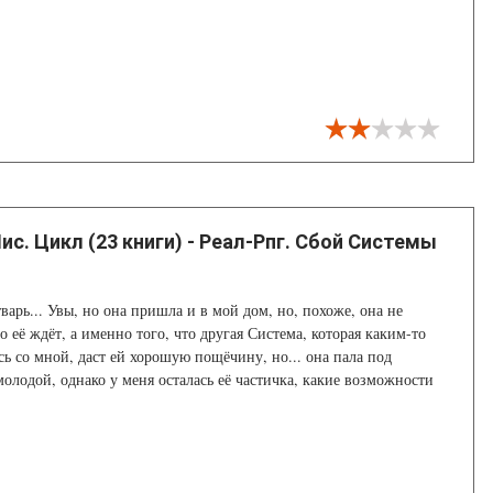
с. Цикл (23 книги) - Реал-Рпг. Сбой Системы
варь... Увы, но она пришла и в мой дом, но, похоже, она не
о её ждёт, а именно того, что другая Система, которая каким-то
сь со мной, даст ей хорошую пощёчину, но... она пала под
молодой, однако у меня осталась её частичка, какие возможности