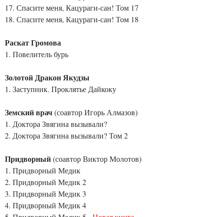
17. Спасите меня, Кацураги-сан! Том 17
18. Спасите меня, Кацураги-сан! Том 18
Раскат Громова
1. Повелитель бурь
Золотой Дракон Якудзы
1. Заступник. Проклятье Дайкоку
Земский врач
(соавтор Игорь Алмазов)
1. Доктора Звягина вызывали?
2. Доктора Звягина вызывали? Том 2
Придворный
(соавтор Виктор Молотов)
1. Придворный Медик
2. Придворный Медик 2
3. Придворный Медик 3
4. Придворный Медик 4
5. Придворный Медик 5 -
Новая книга