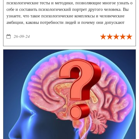
психологические тесты и методики, позволяющие многое узнать о
себе и составить психологический портрет другого человека. Вы
узнаете, что такое психологические комплексы и человеческие
амбиции, каковы потребности людей и почему они допускают
ошибки. Предлагаемые здесь способы коммуникации необходимы
каждому, кто хочет быть успешным по жизни человеком – и в
26-09-24
личном, и общественном плане.