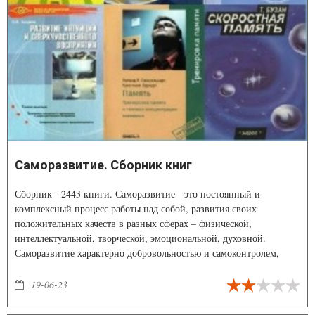
Саморазвитие. Сборник книг
Сборник - 2443 книги. Саморазвитие - это постоянный и
комплексный процесс работы над собой, развития своих
положительных качеств в разных сферах – физической,
интеллектуальной, творческой, эмоциональной, духовной.
Саморазвитие характерно добровольностью и самоконтролем,
когда человек изучает новую информацию и применяет ее на
практике безо всякого принуждения извне.
19-06-23