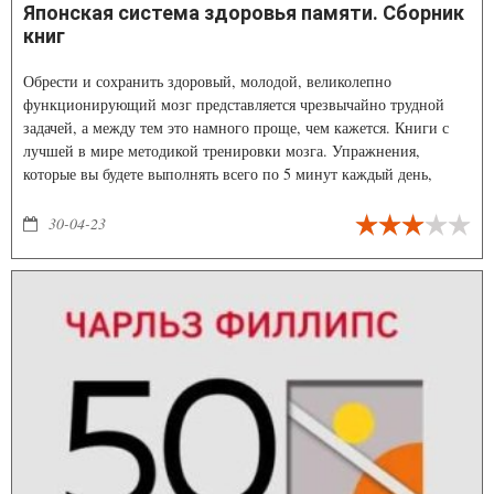
Японская система здоровья памяти. Сборник
книг
Обрести и сохранить здоровый, молодой, великолепно
функционирующий мозг представляется чрезвычайно трудной
задачей, а между тем это намного проще, чем кажется. Книги с
лучшей в мире методикой тренировки мозга. Упражнения,
которые вы будете выполнять всего по 5 минут каждый день,
помогут активно развивать психические процессы: память,
мышление, внимание.
30-04-23