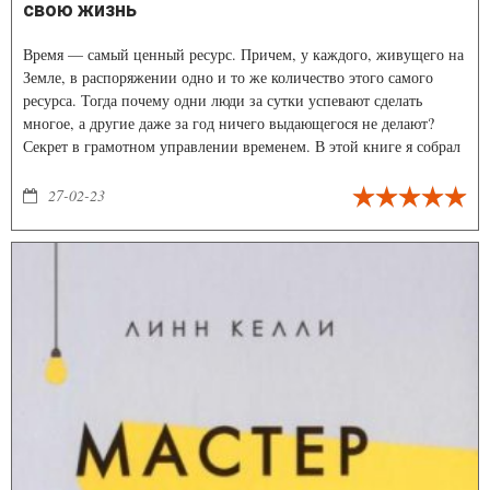
свою жизнь
Время — самый ценный ресурс. Причем, у каждого, живущего на
Земле, в распоряжении одно и то же количество этого самого
ресурса. Тогда почему одни люди за сутки успевают сделать
многое, а другие даже за год ничего выдающегося не делают?
Секрет в грамотном управлении временем. В этой книге я собрал
методики, которые давно и успешно использую сам и которые
дают мне заветный 25-й час в сутках и 8-й день в неделе.
27-02-23